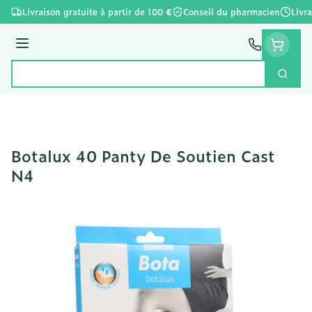
Aller au contenu
Livraison gratuite à partir de 100 €
Conseil du pharmacien
Livr
Menu
Cherc
Rechercher
Botalux 40 Panty De Soutien Cast
N4