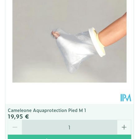
Profondeur
5 mm
Température ambiante (15°C -
Préservation
25°C)
Cameleone Aquaprotection Pied M 1
19,95 €
Quantité