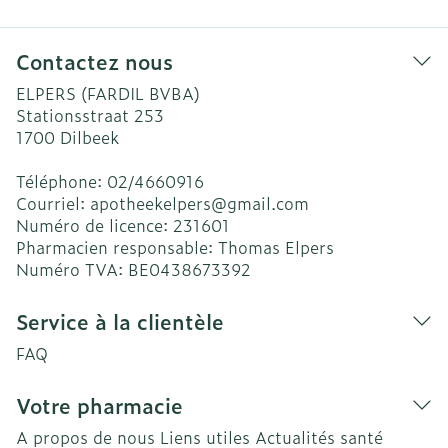
Contactez nous
ELPERS (FARDIL BVBA)
Stationsstraat 253
1700
Dilbeek
Téléphone:
02/4660916
Courriel:
apotheekelpers@
gmail.com
Numéro de licence:
231601
Pharmacien responsable:
Thomas Elpers
Numéro TVA:
BE0438673392
Service à la clientèle
FAQ
Votre pharmacie
A propos de nous
Liens utiles
Actualités santé