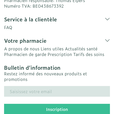
Pharmacien responsable:
Thomas Elpers
Numéro TVA:
BE0438673392
Service à la clientèle
FAQ
Votre pharmacie
A propos de nous
Liens utiles
Actualités santé
Pharmacien de garde
Prescription
Tarifs des soins
Bulletin d’information
Restez informé des nouveaux produits et
promotions
Adresse mail
Inscription