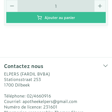
Quantité
Ajouter au panier
Contactez nous
ELPERS (FARDIL BVBA)
Stationsstraat 253
1700
Dilbeek
Téléphone:
02/4660916
Courriel:
apotheekelpers@
gmail.com
Numéro de licence:
231601