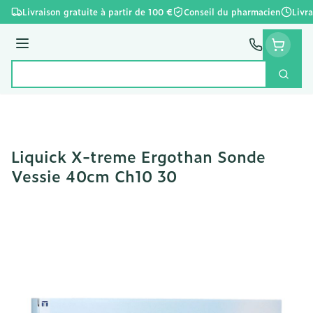
Aller au contenu
Livraison gratuite à partir de 100 €
Conseil du pharmacien
Livr
Menu
Cherc
Rechercher
Liquick X-treme Ergothan Sonde
Vessie 40cm Ch10 30