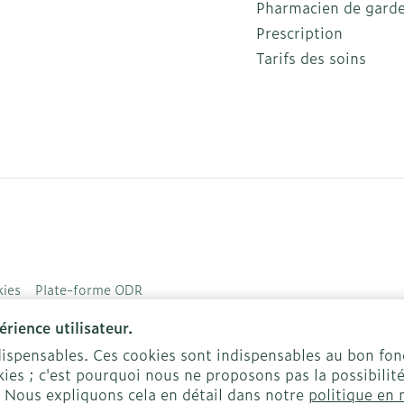
Pharmacien de gard
Prescription
Tarifs des soins
ies
Plate-forme ODR
rience utilisateur.
ndispensables. Ces cookies sont indispensables au bon f
ies ; c'est pourquoi nous ne proposons pas la possibilité
. Nous expliquons cela en détail dans notre
politique en 