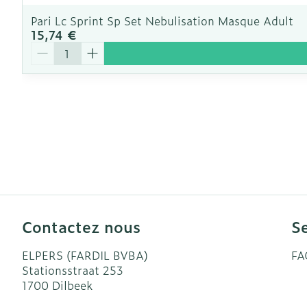
Pari Lc Sprint Sp Set Nebulisation Masque Adult
15,74 €
Quantité
Contactez nous
Se
ELPERS (FARDIL BVBA)
FA
Stationsstraat 253
1700
Dilbeek