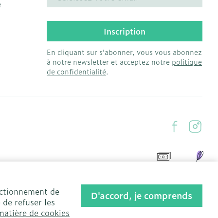
e
Inscription
En cliquant sur s'abonner, vous vous abonnez
à notre newsletter et acceptez notre
politique
de confidentialité
.
onctionnement de
D'accord, je comprends
 de refuser les
matière de cookies