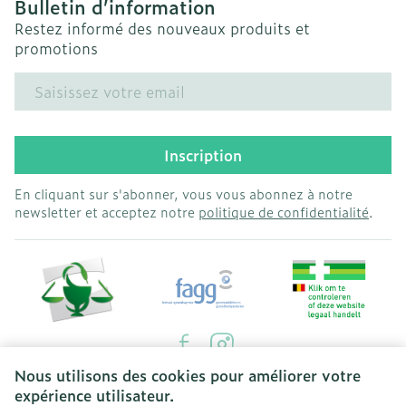
Bulletin d’information
Restez informé des nouveaux produits et
promotions
Adresse mail
Inscription
En cliquant sur s'abonner, vous vous abonnez à notre
newsletter et acceptez notre
politique de confidentialité
.
Nous utilisons des cookies pour améliorer votre
Liens légaux
expérience utilisateur.