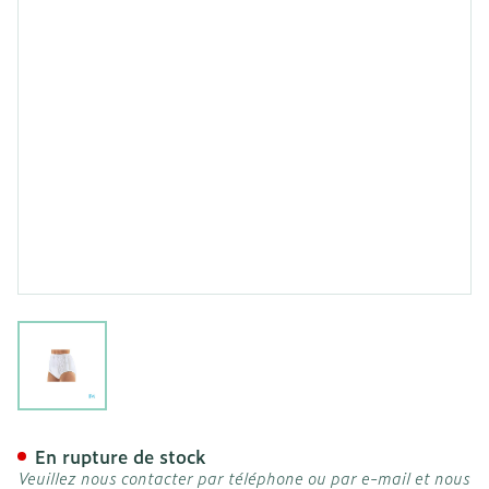
View larger image
Suprima 1222 Slip Pvc/pes
En rupture de stock
Veuillez nous contacter par téléphone ou par e-mail et nous