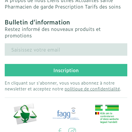
A propos de nous
Liens utiles
Actualités santé
Pharmacien de garde
Prescription
Tarifs des soins
Bulletin d’information
Restez informé des nouveaux produits et
promotions
Adresse mail
Inscription
En cliquant sur s'abonner, vous vous abonnez à notre
newsletter et acceptez notre
politique de confidentialité
.