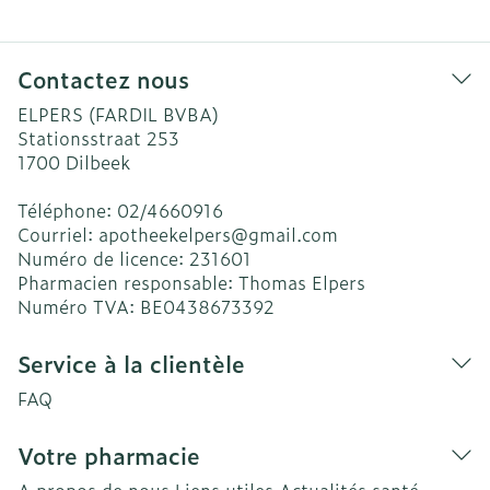
Contactez nous
ELPERS (FARDIL BVBA)
Stationsstraat 253
1700
Dilbeek
Téléphone:
02/4660916
Courriel:
apotheekelpers@
gmail.com
Numéro de licence:
231601
Pharmacien responsable:
Thomas Elpers
Numéro TVA:
BE0438673392
Service à la clientèle
FAQ
Votre pharmacie