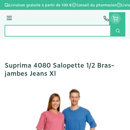
Aller au contenu
Livraison gratuite à partir de 100 €
Conseil du pharmacien
Livr
Menu
Cherc
Rechercher
Suprima 4080 Salopette 1/2 Bras-
jambes Jeans Xl