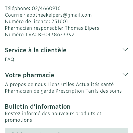
Téléphone:
02/4660916
Courriel:
apotheekelpers@
gmail.com
Numéro de licence:
231601
Pharmacien responsable:
Thomas Elpers
Numéro TVA:
BE0438673392
Service à la clientèle
FAQ
Votre pharmacie
A propos de nous
Liens utiles
Actualités santé
Pharmacien de garde
Prescription
Tarifs des soins
Bulletin d’information
Restez informé des nouveaux produits et
promotions
Adresse mail