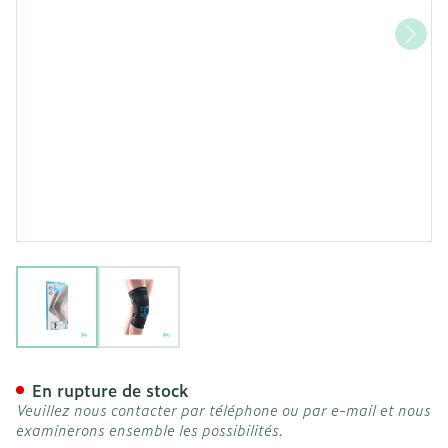
View larger image
View larger image
Bota Ortho Df+articul 200
En rupture de stock
Veuillez nous contacter par téléphone ou par e-mail et nous
examinerons ensemble les possibilités.