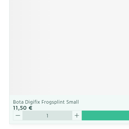
Ronflement
Bota Digifix Frogsplint Small
11,50 €
Quantité