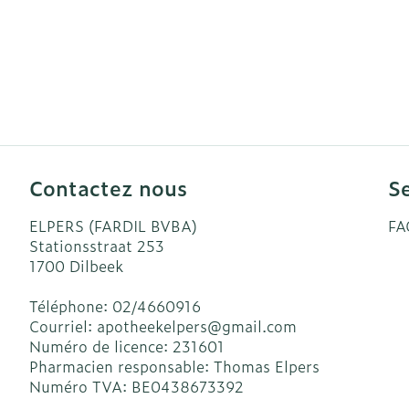
Contactez nous
Se
ELPERS (FARDIL BVBA)
FA
Stationsstraat 253
1700
Dilbeek
Téléphone:
02/4660916
Courriel:
apotheekelpers@
gmail.com
Numéro de licence:
231601
Pharmacien responsable:
Thomas Elpers
Numéro TVA:
BE0438673392