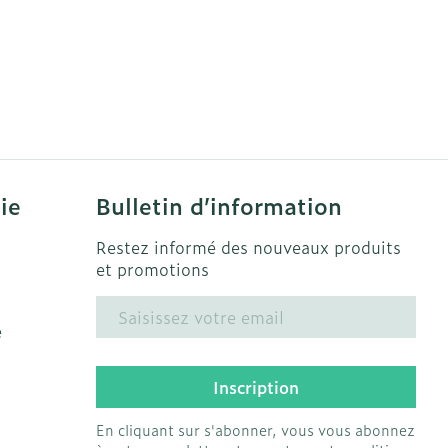
ie
Bulletin d’information
Restez informé des nouveaux produits
et promotions
Adresse mail
e
Inscription
En cliquant sur s'abonner, vous vous abonnez